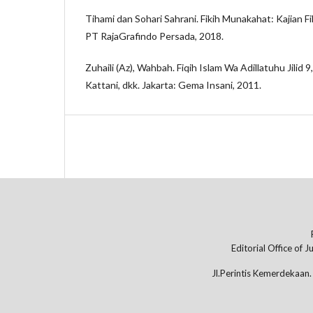
Tihami dan Sohari Sahrani. Fikih Munakahat: Kajian Fi
PT RajaGrafindo Persada, 2018.
Zuhaili (Az), Wahbah. Fiqih Islam Wa Adillatuhu Jilid 9,
Kattani, dkk. Jakarta: Gema Insani, 2011.
Editorial Office o
Jl.Perintis Kemerdekaan.