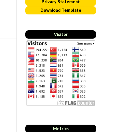
Privacy Statement
Download Template
Visitor
Metrics