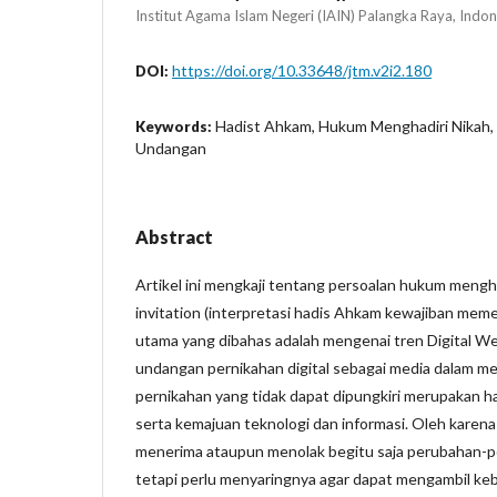
Institut Agama Islam Negeri (IAIN) Palangka Raya, Indon
https://doi.org/10.33648/jtm.v2i2.180
DOI:
Hadist Ahkam, Hukum Menghadiri Nikah
Keywords:
Undangan
Abstract
Artikel ini mengkaji tentang persoalan hukum mengha
invitation (interpretasi hadis Ahkam kewajiban mem
utama yang dibahas adalah mengenai tren Digital We
undangan pernikahan digital sebagai media dalam m
pernikahan yang tidak dapat dipungkiri merupakan hasi
serta kemajuan teknologi dan informasi. Oleh karena
menerima ataupun menolak begitu saja perubahan-p
tetapi perlu menyaringnya agar dapat mengambil ke