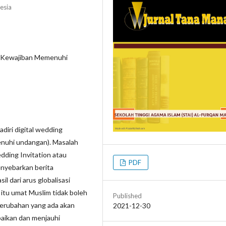
esia
, Kewajiban Memenuhi
diri digital wedding
enuhi undangan). Masalah
dding Invitation atau
PDF
enyebarkan berita
l dari arus globalisasi
 itu umat Muslim tidak boleh
Published
erubahan yang ada akan
2021-12-30
baikan dan menjauhi