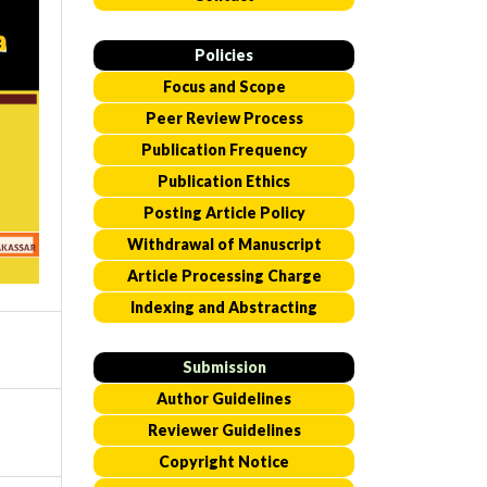
Policies
Focus and Scope
Peer Review Process
Publication Frequency
Publication Ethics
Posting Article Policy
Withdrawal of Manuscript
Article Processing Charge
Indexing and Abstracting
Submission
Author Guidelines
Reviewer Guidelines
Copyright Notice