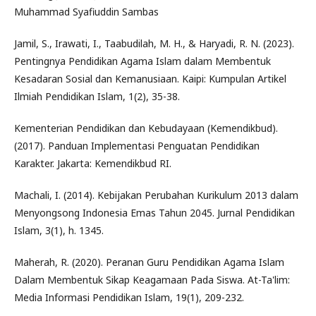
Muhammad Syafiuddin Sambas
Jamil, S., Irawati, I., Taabudilah, M. H., & Haryadi, R. N. (2023).
Pentingnya Pendidikan Agama Islam dalam Membentuk
Kesadaran Sosial dan Kemanusiaan. Kaipi: Kumpulan Artikel
Ilmiah Pendidikan Islam, 1(2), 35-38.
Kementerian Pendidikan dan Kebudayaan (Kemendikbud).
(2017). Panduan Implementasi Penguatan Pendidikan
Karakter. Jakarta: Kemendikbud RI.
Machali, I. (2014). Kebijakan Perubahan Kurikulum 2013 dalam
Menyongsong Indonesia Emas Tahun 2045. Jurnal Pendidikan
Islam, 3(1), h. 1345.
Maherah, R. (2020). Peranan Guru Pendidikan Agama Islam
Dalam Membentuk Sikap Keagamaan Pada Siswa. At-Ta'lim:
Media Informasi Pendidikan Islam, 19(1), 209-232.