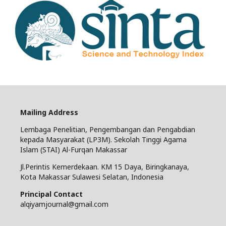
Mailing Address
Lembaga Penelitian, Pengembangan dan Pengabdian
kepada Masyarakat (LP3M). Sekolah Tinggi Agama
Islam (STAI) Al-Furqan Makassar
Jl.Perintis Kemerdekaan. KM 15 Daya, Biringkanaya,
Kota Makassar Sulawesi Selatan, Indonesia
Principal Contact
alqiyamjournal@gmail.com