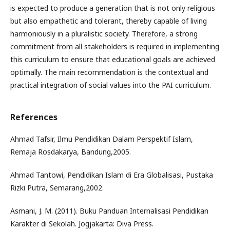
is expected to produce a generation that is not only religious
but also empathetic and tolerant, thereby capable of living
harmoniously in a pluralistic society. Therefore, a strong
commitment from all stakeholders is required in implementing
this curriculum to ensure that educational goals are achieved
optimally. The main recommendation is the contextual and
practical integration of social values into the PAI curriculum.
References
Ahmad Tafsir, Ilmu Pendidikan Dalam Perspektif Islam,
Remaja Rosdakarya, Bandung,2005.
Ahmad Tantowi, Pendidikan Islam di Era Globalisasi, Pustaka
Rizki Putra, Semarang,2002.
Asmani, J. M. (2011). Buku Panduan Internalisasi Pendidikan
Karakter di Sekolah. Jogjakarta: Diva Press.