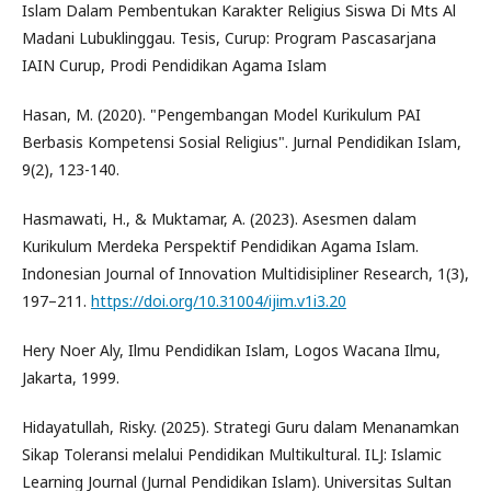
Islam Dalam Pembentukan Karakter Religius Siswa Di Mts Al
Madani Lubuklinggau. Tesis, Curup: Program Pascasarjana
IAIN Curup, Prodi Pendidikan Agama Islam
Hasan, M. (2020). "Pengembangan Model Kurikulum PAI
Berbasis Kompetensi Sosial Religius". Jurnal Pendidikan Islam,
9(2), 123-140.
Hasmawati, H., & Muktamar, A. (2023). Asesmen dalam
Kurikulum Merdeka Perspektif Pendidikan Agama Islam.
Indonesian Journal of Innovation Multidisipliner Research, 1(3),
197–211.
https://doi.org/10.31004/ijim.v1i3.20
Hery Noer Aly, Ilmu Pendidikan Islam, Logos Wacana Ilmu,
Jakarta, 1999.
Hidayatullah, Risky. (2025). Strategi Guru dalam Menanamkan
Sikap Toleransi melalui Pendidikan Multikultural. ILJ: Islamic
Learning Journal (Jurnal Pendidikan Islam). Universitas Sultan