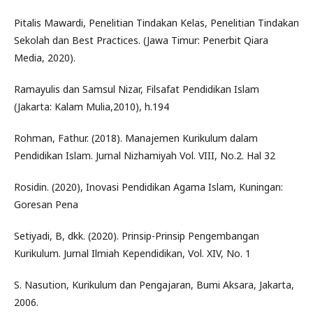
Pitalis Mawardi, Penelitian Tindakan Kelas, Penelitian Tindakan
Sekolah dan Best Practices. (Jawa Timur: Penerbit Qiara
Media, 2020).
Ramayulis dan Samsul Nizar, Filsafat Pendidikan Islam
(Jakarta: Kalam Mulia,2010), h.194
Rohman, Fathur. (2018). Manajemen Kurikulum dalam
Pendidikan Islam. Jurnal Nizhamiyah Vol. VIII, No.2. Hal 32
Rosidin. (2020), Inovasi Pendidikan Agama Islam, Kuningan:
Goresan Pena
Setiyadi, B, dkk. (2020). Prinsip-Prinsip Pengembangan
Kurikulum. Jurnal Ilmiah Kependidikan, Vol. XIV, No. 1
S. Nasution, Kurikulum dan Pengajaran, Bumi Aksara, Jakarta,
2006.